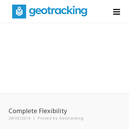
Fullwidth Layout
Give your posts enough space
Home
»
Complete Flexibility
Complete Flexibility
28/03/2014
Posted by
Geotracking