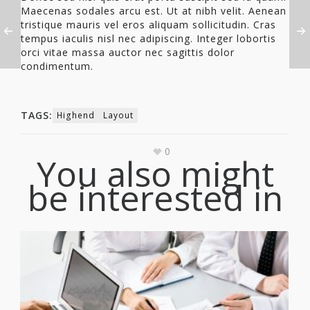
Maecenas sodales arcu est. Ut at nibh velit. Aenean
tristique mauris vel eros aliquam sollicitudin. Cras
tempus iaculis nisl nec adipiscing. Integer lobortis
orci vitae massa auctor nec sagittis dolor
condimentum.
TAGS:
Highend
Layout
0
You also might
be interested in