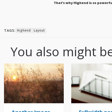
That’s why Highend is so powerful
TAGS:
Highend
Layout
You also might be