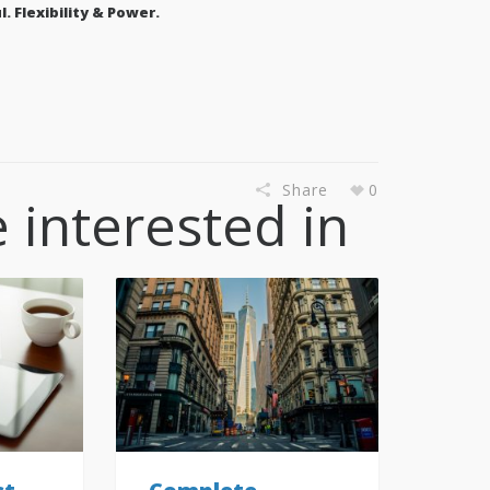
. Flexibility & Power.
Share
0
 interested in