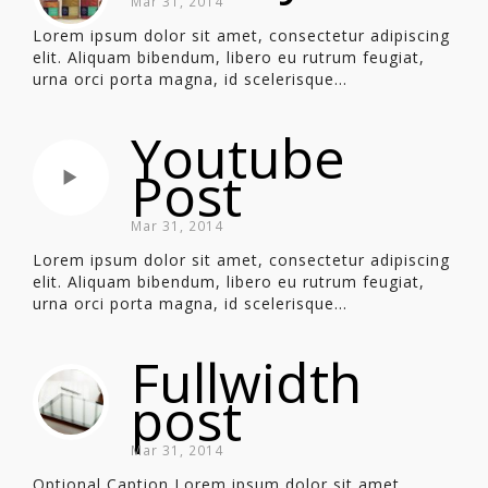
Mar 31, 2014
Lorem ipsum dolor sit amet, consectetur adipiscing
elit. Aliquam bibendum, libero eu rutrum feugiat,
urna orci porta magna, id scelerisque...
Youtube
Post
Mar 31, 2014
Lorem ipsum dolor sit amet, consectetur adipiscing
elit. Aliquam bibendum, libero eu rutrum feugiat,
urna orci porta magna, id scelerisque...
Fullwidth
post
Mar 31, 2014
Optional Caption Lorem ipsum dolor sit amet,