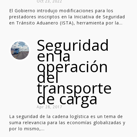
Oct 23, 2022
El Gobierno introdujo modificaciones para los
prestadores inscriptos en la Iniciativa de Seguridad
en Tránsito Aduanero (ISTA), herramienta por la...
Seguridad
en la
operación
del
transporte
de carga
Apr 28, 2017
La seguridad de la cadena logística es un tema de
suma relevancia para las economías globalizadas y
por lo mismo,...