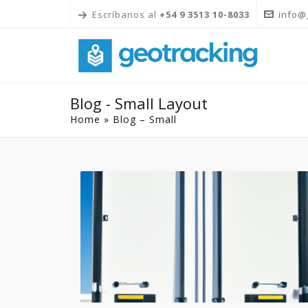
Escríbanos al
+54 9 3513 10-8033
info@
Blog - Small Layout
Home
»
Blog – Small