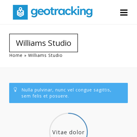
Williams Studio
Home
»
Williams Studio
Nulla pulvinar, nunc vel congue sagittis,
sem felis et posuere.
Vitae dolor