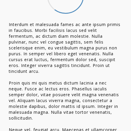
Interdum et malesuada fames ac ante ipsum primis
in faucibus. Morbi facilisis lacus sed velit
fermentum, ac dictum diam molestie. Nulla
pulvinar, nunc vel congue sagittis, sem felis
scelerisque enim, eu vestibulum magna purus non
purus. In semper vel libero eget venenatis. Nulla
cursus erat luctus, fermentum dolor sed, suscipit
eros. Integer viverra sagittis tincidunt. Proin ut
tincidunt arcu.
Proin quis mi quis metus dictum lacinia a nec
neque. Fusce ac lectus eros. Phasellus iaculis
semper dolor, vitae posuere velit magna venenatis
vel. Aliquam lacus viverra magna, consectetur a
molestie dapibus, dolor mattis id ipsum. Integer in
malesuada magna. Nulla vitae tortor venenatis,
sollicitudin.
Neque vel, feugiat arcu. Maecenas et ullamcorper