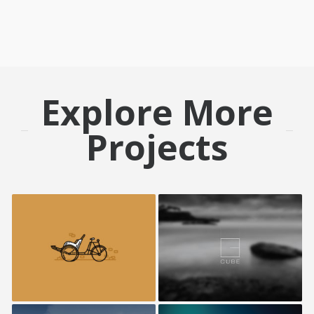
Explore More
Projects
Retro Bike
Cube