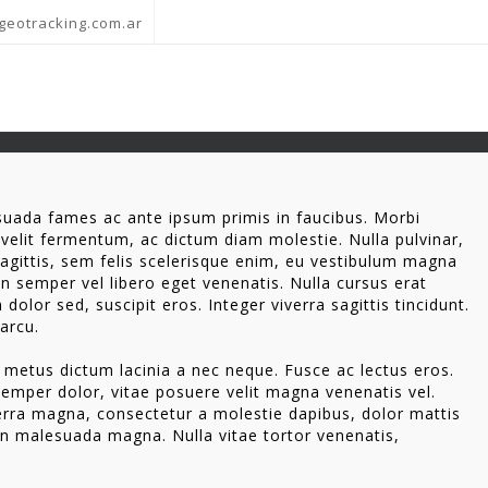
geotracking.com.ar
uada fames ac ante ipsum primis in faucibus. Morbi
d velit fermentum, ac dictum diam molestie. Nulla pulvinar,
agittis, sem felis scelerisque enim, eu vestibulum magna
In semper vel libero eget venenatis. Nulla cursus erat
dolor sed, suscipit eros. Integer viverra sagittis tincidunt.
 arcu.
s metus dictum lacinia a nec neque. Fusce ac lectus eros.
 semper dolor, vitae posuere velit magna venenatis vel.
erra magna, consectetur a molestie dapibus, dolor mattis
 in malesuada magna. Nulla vitae tortor venenatis,