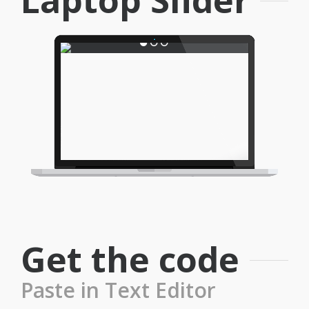
Laptop Slider
Get the code
Paste in Text Editor