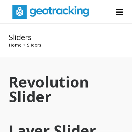
Sliders
Home
»
Sliders
Revolution
Slider
Layer Slider