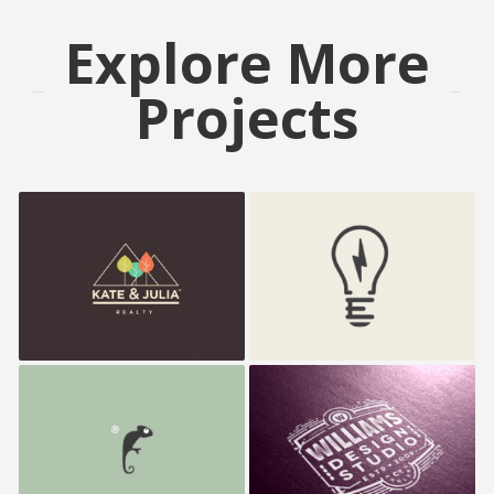
Explore More
Projects
K&J Reality
Electrik Bulb
Frenzo
Williams Studio