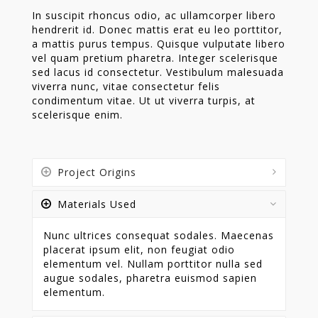
In suscipit rhoncus odio, ac ullamcorper libero
hendrerit id. Donec mattis erat eu leo porttitor,
a mattis purus tempus. Quisque vulputate libero
vel quam pretium pharetra. Integer scelerisque
sed lacus id consectetur. Vestibulum malesuada
viverra nunc, vitae consectetur felis
condimentum vitae. Ut ut viverra turpis, at
scelerisque enim.
Project Origins
Materials Used
Nunc ultrices consequat sodales. Maecenas
placerat ipsum elit, non feugiat odio
elementum vel. Nullam porttitor nulla sed
augue sodales, pharetra euismod sapien
elementum.