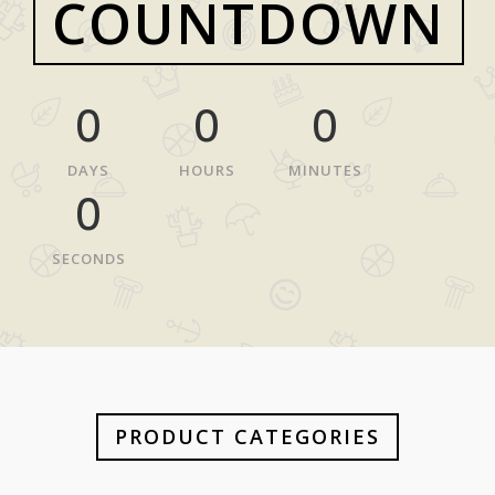
COUNTDOWN
0
0
0
DAYS
HOURS
MINUTES
0
SECONDS
PRODUCT CATEGORIES