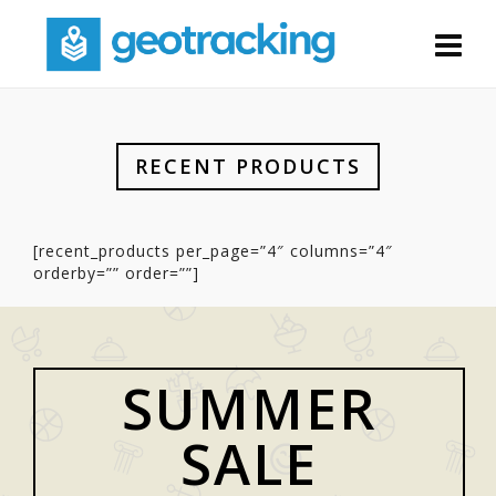
RECENT PRODUCTS
[recent_products per_page=”4″ columns=”4″
orderby=”” order=””]
SUMMER
SALE