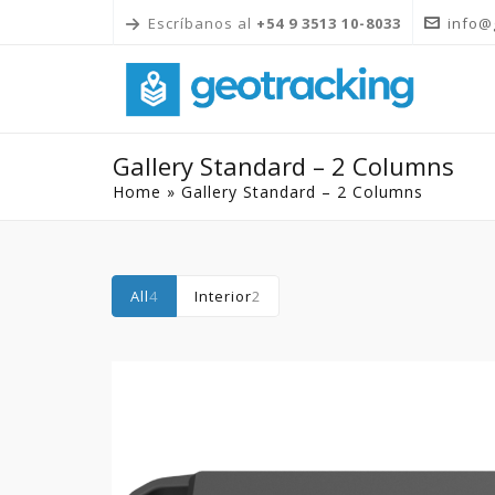
Escríbanos al
+54 9 3513 10-8033
info@
Gallery Standard – 2 Columns
Home
»
Gallery Standard – 2 Columns
All
4
Interior
2