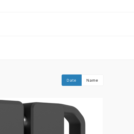
Date
Name